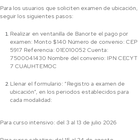
Para los usuarios que soliciten examen de ubicación,
seguir los siguientes pasos:
Realizar en ventanilla de Banorte el pago por
examen: Monto $140 Número de convenio: CEP
5917 Referencia: 01E010052 Cuenta:
7500041430 Nombre del convenio: IPN CECYT
7 CUAUHTEMOC
Llenar el formulario: “Registro a examen de
ubicación”, en los periodos establecidos para
cada modalidad:
Para curso intensivo: del 3 al 13 de julio 2026
Para curso sabatino: del 15 al 24 de agosto