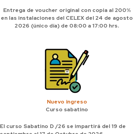
Entrega de voucher original con copia al 200%
en las instalaciones del CELEX del 24 de agosto
2026 (único día) de 08:00 a 17:00 hrs.
Nuevo ingreso
Curso sabatino
El curso Sabatino D /26 se impartirá del 19 de
septiembre al 17 de Octubre de 2026