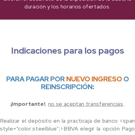
duración y los horarios ofertados.
Indicaciones para los pagos
PARA PAGAR POR
NUEVO INGRESO
O
REINSCRIPCIÓN:
¡Importante!
,
no se aceptan transferencias
.
Realizar el depósito en la practicaja de banco <span
style="color:steelblue";>BBVA elegir la opción
Pago