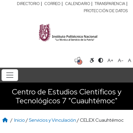
|
|
|
|
DIRECTORIO
CORREO
CALENDARIO
TRANSPARENCIA
PROTECCIÓN DE DATOS
A+
A-
A
Centro de Estudios Científicos y
Tecnológicos 7 "Cuauhtémoc"
/
Inicio
/
Servicios y Vinculación
/ CELEX Cuauhtémoc