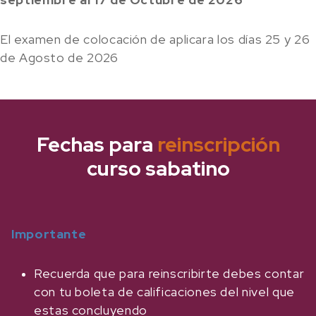
El examen de colocación de aplicara los días 25 y 26
de Agosto de 2026
Fechas para
reinscripción
curso sabatino
Importante
Recuerda que para reinscribirte debes contar
con tu boleta de calificaciones del nivel que
estas concluyendo